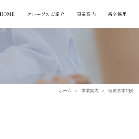
HOME
グループのご紹介
事業案内
新卒採用
ホーム
事業案内
医療事業紹介