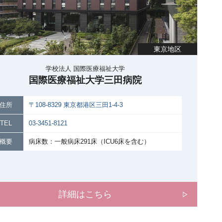
東京地区
学校法人 国際医療福祉大学
国際医療福祉大学三田病院
住所
〒108-8329 東京都港区三田1-4-3
TEL
03-3451-8121
概要
病床数：一般病床291床（ICU6床を含む）
詳細はこちら