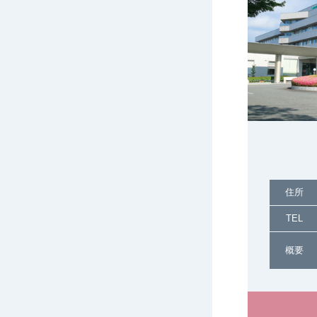
住所
TEL
概要