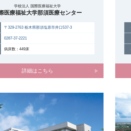
学校法人 国際医療福祉大学
際医療福祉大学那須医療センター
〒329-2763 栃木県那須塩原市井口537-3
0287-37-2221
病床数：449床
詳細はこちら