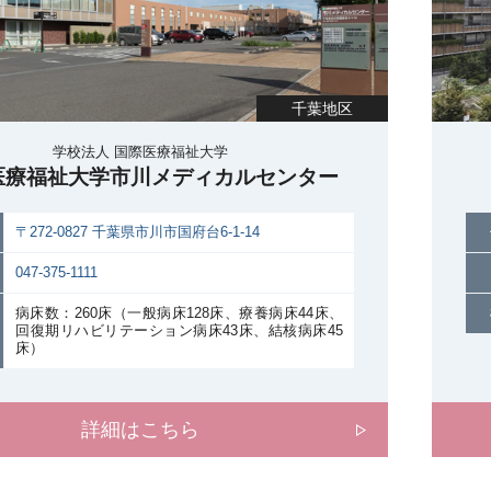
千葉地区
学校法人 国際医療福祉大学
医療福祉大学市川メディカルセンター
〒272-0827 千葉県市川市国府台6-1-14
047-375-1111
病床数：260床（一般病床128床、療養病床44床、
回復期リハビリテーション病床43床、結核病床45
床）
詳細はこちら