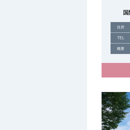
国
住所
TEL
概要