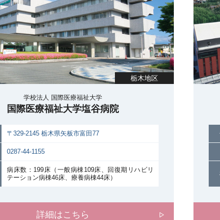
栃木地区
学校法人 国際医療福祉大学
国際医療福祉大学塩谷病院
〒329-2145 栃木県矢板市富田77
0287-44-1155
病床数：199床（一般病棟109床、回復期リハビリ
テーション病棟46床、療養病棟44床）
詳細はこちら