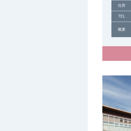
住所
TEL
概要