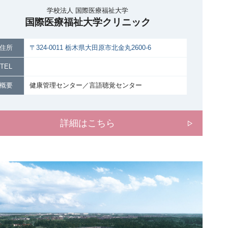
学校法人 国際医療福祉大学
国際医療福祉大学クリニック
住所
〒324-0011 栃木県大田原市北金丸2600-6
TEL
概要
健康管理センター／言語聴覚センター
詳細はこちら