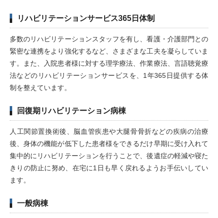
リハビリテーションサービス365日体制
多数のリハビリテーションスタッフを有し、看護・介護部門との
緊密な連携をより強化するなど、さまざまな工夫を凝らしていま
す。また、入院患者様に対する理学療法、作業療法、言語聴覚療
法などのリハビリテーションサービスを、1年365日提供する体
制を整えています。
回復期リハビリテーション病棟
人工関節置換術後、脳血管疾患や大腿骨骨折などの疾病の治療
後、身体の機能が低下した患者様をできるだけ早期に受け入れて
集中的にリハビリテーションを行うことで、後遺症の軽減や寝た
きりの防止に努め、在宅に1日も早く戻れるようお手伝いしてい
ます。
一般病棟