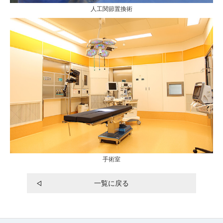
人工関節置換術
手術室
一覧に戻る