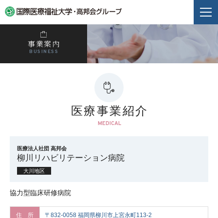
事業案内
BUSINESS
医療事業紹介
MEDICAL
医療法人社団 高邦会
柳川リハビリテーション病院
大川地区
協力型臨床研修病院
住 所
〒832-0058 福岡県柳川市上宮永町113-2