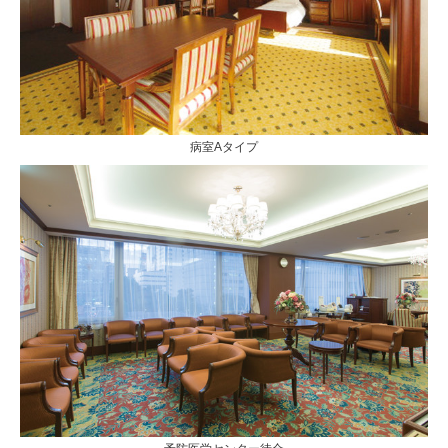
病室Aタイプ