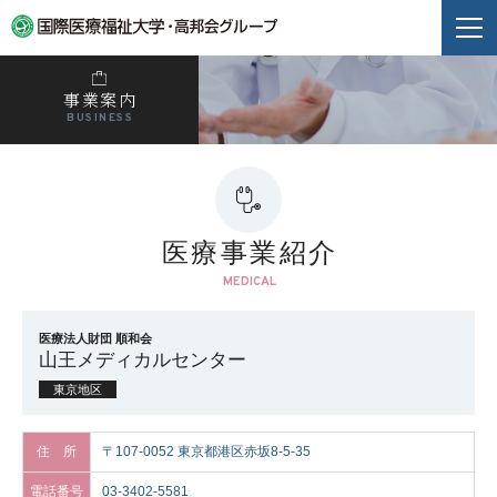
事業案内
BUSINESS
医療事業紹介
MEDICAL
医療法人財団 順和会
山王メディカルセンター
東京地区
住 所
〒107-0052 東京都港区赤坂8-5-35
電話番号
03-3402-5581