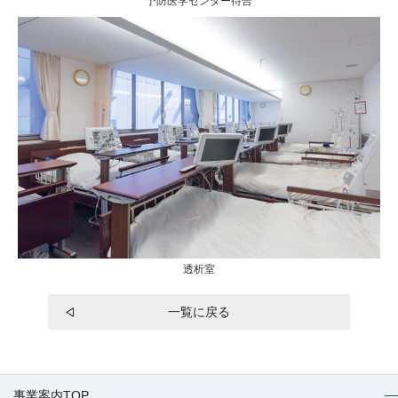
予防医学センター待合
透析室
一覧に戻る
事業案内TOP