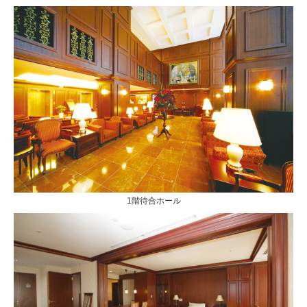
1階待合ホール