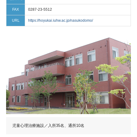
FAX
0287-23-5512
URL
https://hoyukai.iuhw.ac.jp/nasukodomo/
児童心理治療施設／入所35名、通所10名