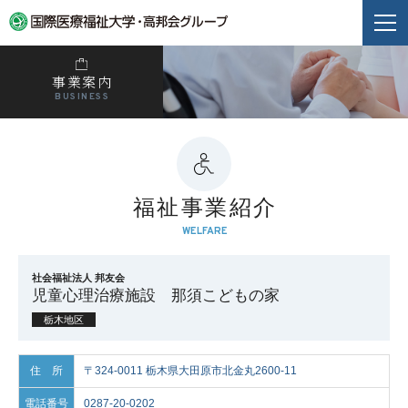
事業案内
BUSINESS
福祉事業紹介
WELFARE
社会福祉法人 邦友会
児童心理治療施設 那須こどもの家
栃木地区
住 所
〒324-0011 栃木県大田原市北金丸2600-11
電話番号
0287-20-0202