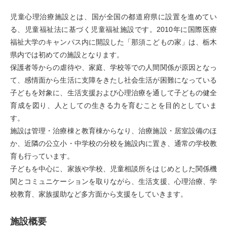
児童心理治療施設とは、国が全国の都道府県に設置を進めてい
る、児童福祉法に基づく児童福祉施設です。2010年に国際医療
福祉大学のキャンパス内に開設した「那須こどもの家」は、栃木
県内では初めての施設となります。
保護者等からの虐待や、家庭、学校等での人間関係が原因となっ
て、感情面から生活に支障をきたし社会生活が困難になっている
子どもを対象に、生活支援および心理治療を通して子どもの健全
育成を図り、人としての生きる力を育むことを目的としていま
す。
施設は管理・治療棟と教育棟からなり、治療施設・居室設備のほ
か、近隣の公立小・中学校の分校を施設内に置き、通常の学校教
育も行っています。
子どもを中心に、家族や学校、児童相談所をはじめとした関係機
関とコミュニケーションを取りながら、生活支援、心理治療、学
校教育、家族援助など多方面から支援をしていきます。
施設概要